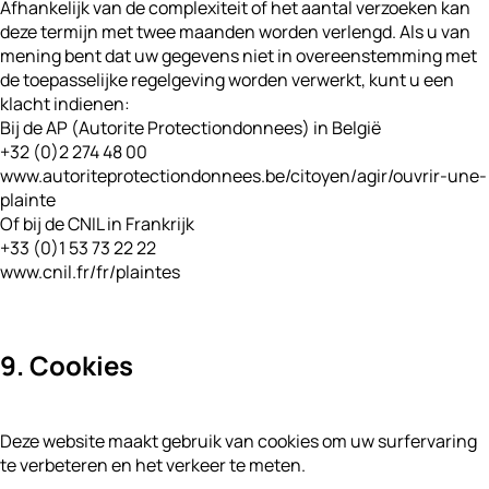
Afhankelijk van de complexiteit of het aantal verzoeken kan
deze termijn met twee maanden worden verlengd. Als u van
mening bent dat uw gegevens niet in overeenstemming met
de toepasselijke regelgeving worden verwerkt, kunt u een
klacht indienen:
Bij de AP (Autorite Protectiondonnees) in België
+32 (0)2 274 48 00
www.autoriteprotectiondonnees.be/citoyen/agir/ouvrir-une-
plainte
Of bij de CNIL in Frankrijk
+33 (0)1 53 73 22 22
www.cnil.fr/fr/plaintes
9. Cookies
Deze website maakt gebruik van cookies om uw surfervaring
te verbeteren en het verkeer te meten.