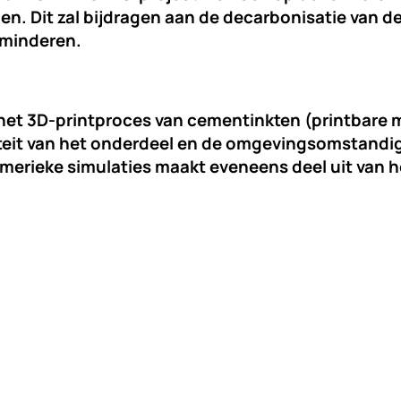
alen. Dit zal bijdragen aan de decarbonisatie van
erminderen.
n het 3D-printproces van cementinkten (printbare
eit van het onderdeel
en de omgevingsomstandighe
n numerieke simulaties maakt eveneens deel uit