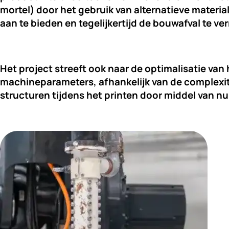
mortel) door het gebruik van alternatieve materi
aan te bieden en tegelijkertijd de bouwafval te v
Het project streeft ook naar de optimalisatie va
machineparameters, afhankelijk van de
complexit
structuren tijdens het printen door middel va