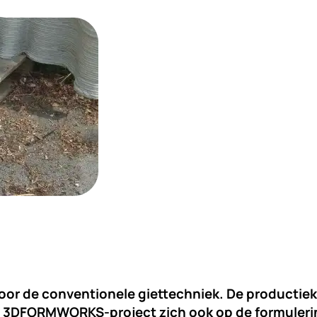
voor de conventionele giettechniek. De producti
et 3DFORMWORKS-project zich ook op de formuler