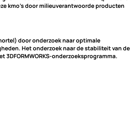
 deze kmo’s door milieuverantwoorde producten
 mortel) door onderzoek naar optimale
den. Het onderzoek naar de stabiliteit van de
 van het 3DFORMWORKS-onderzoeksprogramma.