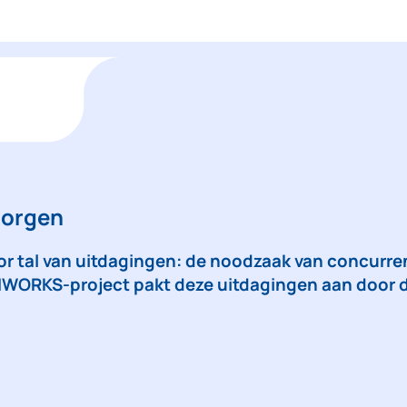
morgen
r tal van uitdagingen: de noodzaak van concurren
WORKS-project pakt deze uitdagingen aan door d