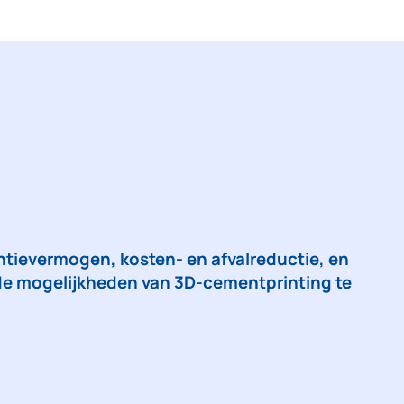
tievermogen, kosten- en afvalreductie, en 
e mogelijkheden van 3D-cementprinting te 