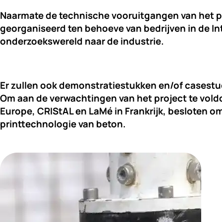
Naarmate de technische vooruitgangen van het pr
georganiseerd ten behoeve van bedrijven in de 
In
onderzoekswereld naar de industrie. 
Er zullen ook demonstratiestukken en/of casestu
Om aan de verwachtingen van het project te vold
Europe
, 
CRIStAL 
en 
LaMé 
in Frankrijk, besloten 
printtechnologie van beton.