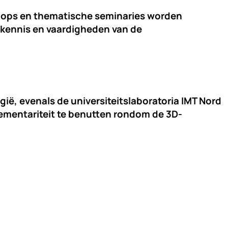
hops en thematische seminaries worden 
 kennis en vaardigheden van de 
lgië, evenals de universiteitslaboratoria 
IMT Nord 
lementariteit te benutten rondom de 3D-