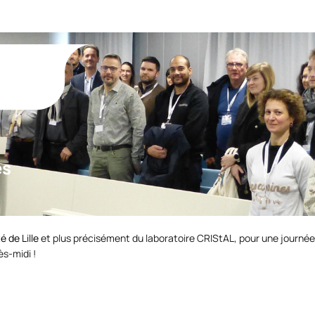
es
é de Lille
et plus précisément du laboratoire CRIStAL, pour une journée
ès-midi !