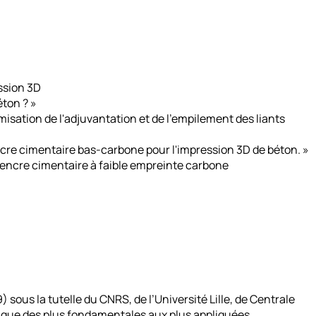
ssion 3D
éton ? »
isation de l'adjuvantation et de l'empilement des liants
ncre cimentaire bas-carbone pour l'impression 3D de béton. »
ne encre cimentaire à faible empreinte carbone
ous la tutelle du CNRS, de l’Université Lille, de Centrale
rique des plus fondamentales aux plus appliquées.