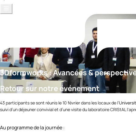
3Dformworks : Avancées & perspectiv
Retour sur notre événement
43 participants se sont réunis le 10 février dans les locaux de l'
Universit
suivi d’un déjeuner convivial et d’une visite du laboratoire CRIStAL l'apr
Au programme de la journée :