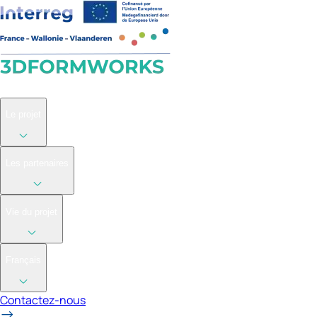
Accueil
Le projet
Les partenaires
Vie du projet
Français
Contactez-nous