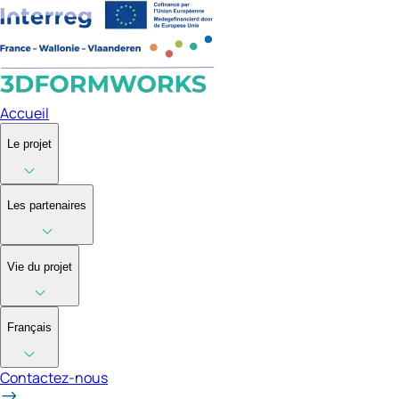
Accueil
Le projet
Les partenaires
Vie du projet
Français
Contactez-nous