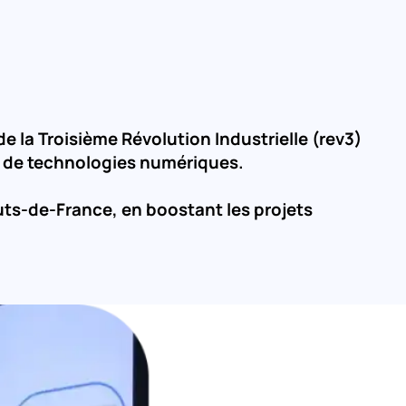
a Troisième Révolution Industrielle (rev3) 
 et de technologies numériques.
auts-de-France, en boostant les projets 