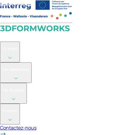
Accueil
Le projet
Les partenaires
Vie du projet
Français
Contactez-nous