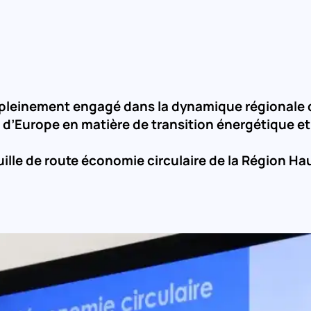
einement engagé dans la dynamique régionale de l
ncés d’Europe en matière de transition énergétique
feuille de route économie circulaire de la Région H