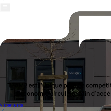
TEAM2 est l’unique pôle de compétiti
d’économie circulaire afin d’accé
Visiter le site