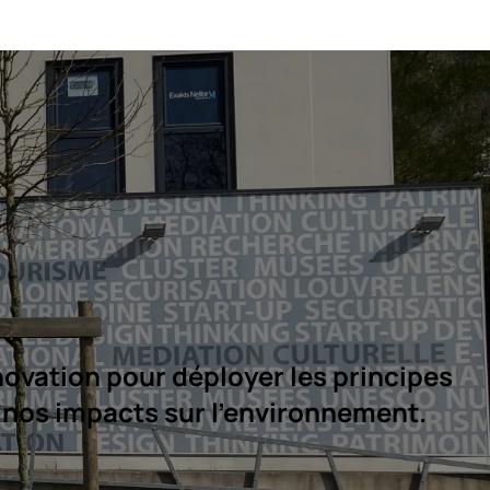
ovation pour déployer les principes 
r nos impacts sur l’environnement.